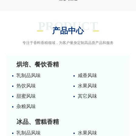
PRODUCT
产品中心
专注于香料香精领域，为客户量身定制高品质产品和服务
烘培、餐饮香精
乳制品风味
咸香风味
热饮风味
水果风味
甜蜜风味
其它风味
杂粮风味
冰品、雪糕香精
乳制品风味
水果风味