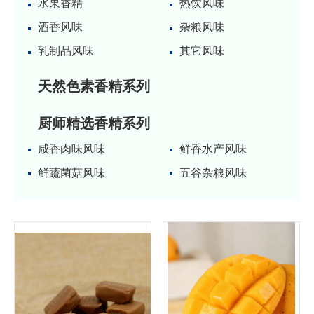
水果香精
热饮风味
酒香风味
杂粮风味
乳制品风味
其它风味
天然色素香精系列
厨师精选香精系列
咸香肉味风味
鲜香水产风味
鲜蔬菌菇风味
五谷杂粮风味