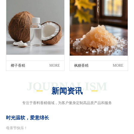
椰子香精
MORE
枫糖香精
MORE
JOURNALISM
新闻资讯
专注于香料香精领域，为客户量身定制高品质产品和服务
时光温软，爱意绵长
母亲节快乐！