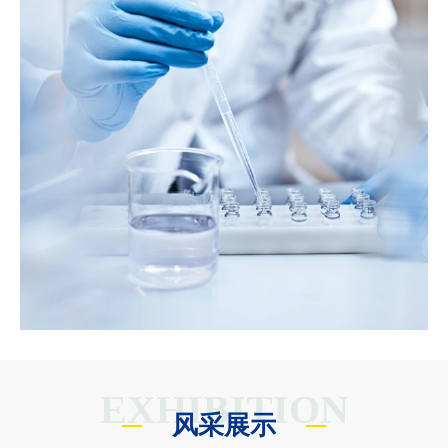
EXHIBITION
风采展示