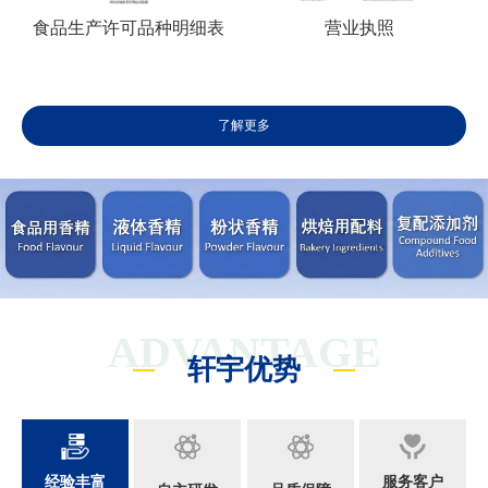
食品生产许可品种明细表
营业执照
了解更多
ADVANTAGE
轩宇优势
经验丰富
服务客户