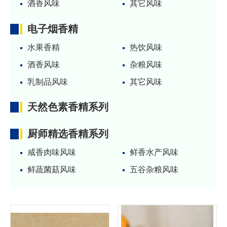
酒香风味
其它风味
电子烟香精
水果香精
热饮风味
酒香风味
杂粮风味
乳制品风味
其它风味
天然色素香精系列
厨师精选香精系列
咸香肉味风味
鲜香水产风味
鲜蔬菌菇风味
五谷杂粮风味