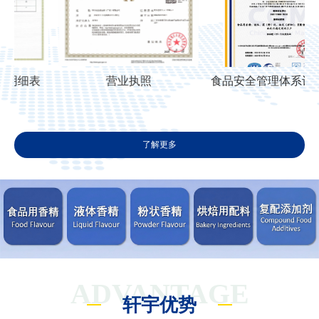
营业执照
食品安全管理体系认证证书
了解更多
ADVANTAGE
轩宇优势