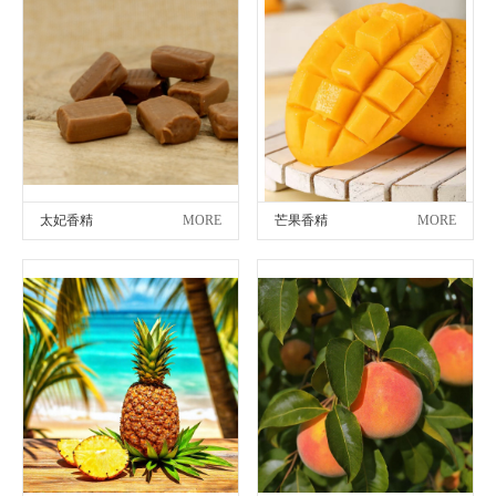
太妃香精
MORE
芒果香精
MORE