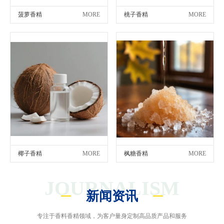
菠萝香精
MORE
桃子香精
MORE
椰子香精
MORE
枫糖香精
MORE
JOURNALISM
新闻资讯
专注于香料香精领域，为客户量身定制高品质产品和服务