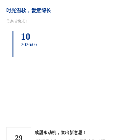
时光温软，爱意绵长
母亲节快乐！
10
2026/05
咸甜永动机，尝出新意思！
29