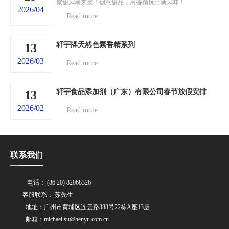
咸甜风暴来袭！创意甜品，用香精玩出新风味！
2026/04
Read more
轩宇牌天然色素香精系列
13
2026/03
Read more
轩宇食品添加剂（广东）有限公司春节放假安排
13
2026/02
Read more
联系我们
电话： (86 20) 82068326
客服联系： 苏先生
地址：广州市黄埔区连云路388号22栋A座13层
邮箱：michael.su@henyu.com.cn