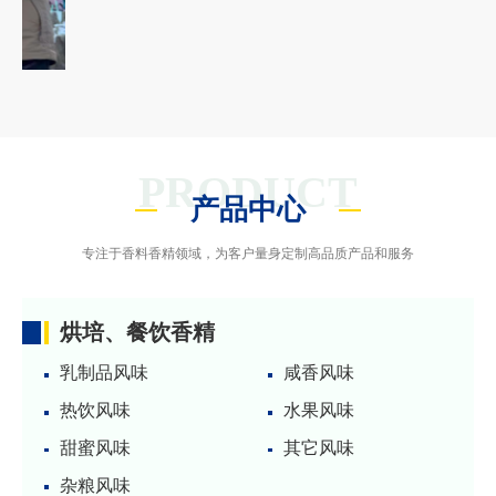
PRODUCT
产品中心
专注于香料香精领域，为客户量身定制高品质产品和服务
烘培、餐饮香精
乳制品风味
咸香风味
热饮风味
水果风味
甜蜜风味
其它风味
杂粮风味