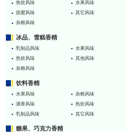
热饮风味
水果风味
甜蜜风味
其它风味
杂粮风味
冰品、雪糕香精
乳制品风味
水果风味
热饮风味
其他风味
杂粮风味
饮料香精
水果风味
杂粮风味
酒香风味
热饮风味
乳制品风味
其它风味
糖果、巧克力香精