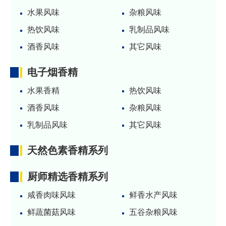
水果风味
杂粮风味
热饮风味
乳制品风味
酒香风味
其它风味
电子烟香精
水果香精
热饮风味
酒香风味
杂粮风味
乳制品风味
其它风味
天然色素香精系列
厨师精选香精系列
咸香肉味风味
鲜香水产风味
鲜蔬菌菇风味
五谷杂粮风味