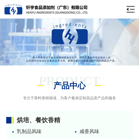
PRODUCT
产品中心
专注于香料香精领域，为客户量身定制高品质产品和服务
烘培、餐饮香精
乳制品风味
咸香风味