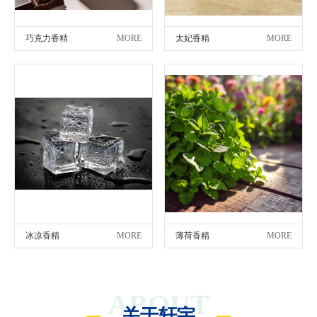
巧克力香精
MORE
太妃香精
MORE
冰凉香精
MORE
薄荷香精
MORE
ABOUT
关于轩宇