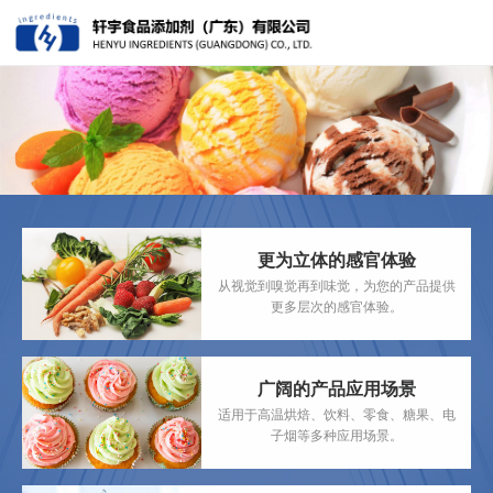
更为立体的感官体验
从视觉到嗅觉再到味觉，为您的产品提供
更多层次的感官体验。
广阔的产品应用场景
适用于高温烘焙、饮料、零食、糖果、电
子烟等多种应用场景。