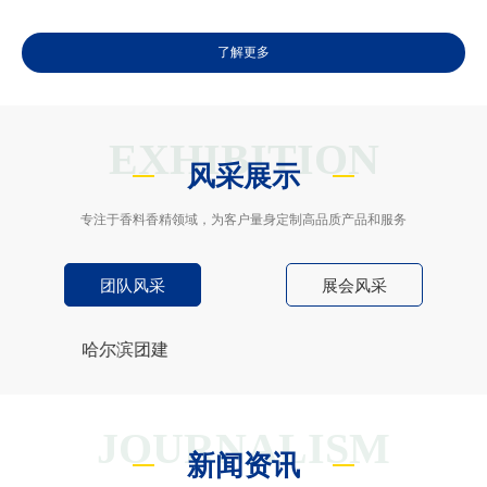
了解更多
EXHIBITION
风采展示
专注于香料香精领域，为客户量身定制高品质产品和服务
团队风采
展会风采
雪乡团建
JOURNALISM