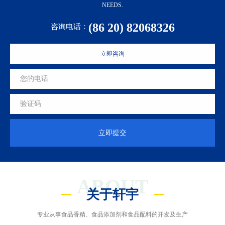
1300+ PRODUCTS CAN MEET CUSTOMERS' DIVERSIFIED FLAVOR
NEEDS.
(86 20) 82068326
咨询电话：
立即咨询
立即提交
ABOUT
关于轩宇