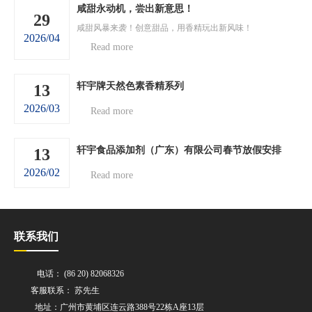
咸甜永动机，尝出新意思！
29
咸甜风暴来袭！创意甜品，用香精玩出新风味！
2026/04
Read more
轩宇牌天然色素香精系列
13
2026/03
Read more
轩宇食品添加剂（广东）有限公司春节放假安排
13
2026/02
Read more
联系我们
电话： (86 20) 82068326