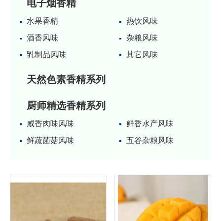
电子烟香精
水果香精
热饮风味
酒香风味
杂粮风味
乳制品风味
其它风味
天然色素香精系列
厨师精选香精系列
咸香肉味风味
鲜香水产风味
鲜蔬菌菇风味
五谷杂粮风味