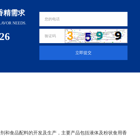
香精需求
LAVOR NEEDS.
326
立即提交
加剂和食品配料的开发及生产，主要产品包括液体及粉状食用香