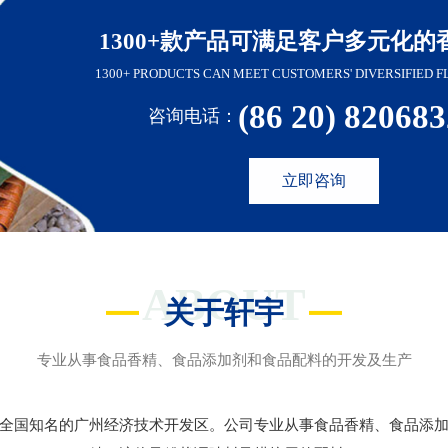
1300+款产品可满足客户多元化的
1300+ PRODUCTS CAN MEET CUSTOMERS' DIVERSIFIED F
(86 20) 82068
咨询电话：
立即咨询
ABOUT
关于轩宇
专业从事食品香精、食品添加剂和食品配料的开发及生产
全国知名的广州经济技术开发区。公司专业从事食品香精、食品添