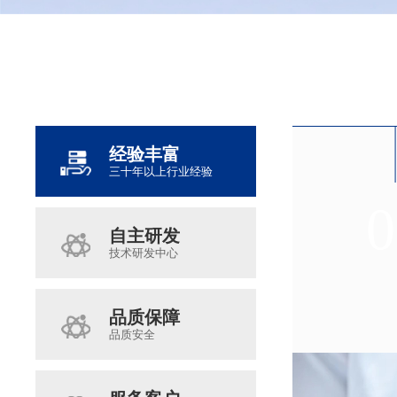
经验丰富
三十年以上行业经验
0
0
0
0
自主研发
技术研发中心
品质保障
品质安全