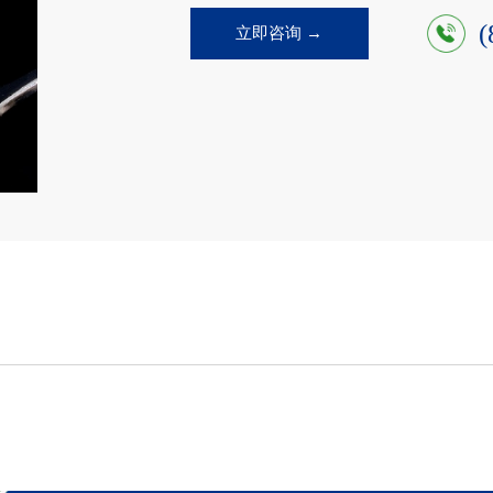
(
立即咨询 →