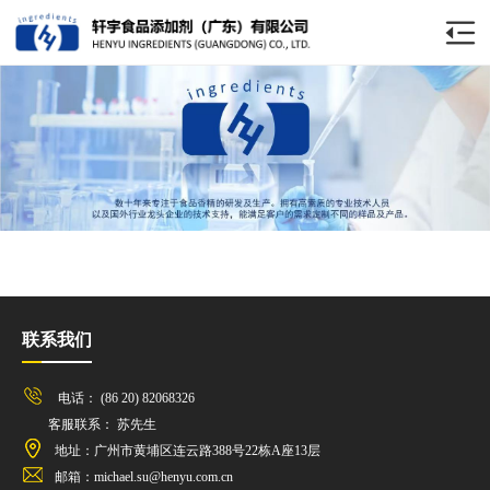
联系我们
电话： (86 20) 82068326
客服联系： 苏先生
地址：广州市黄埔区连云路388号22栋A座13层
邮箱：michael.su@henyu.com.cn