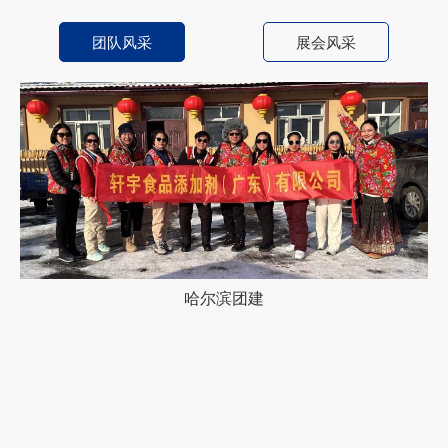
团队风采
展会风采
哈尔滨团建