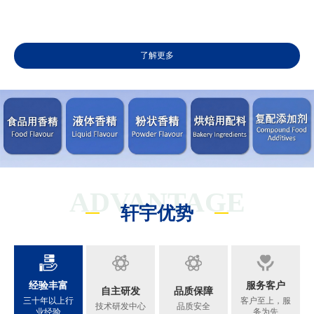
了解更多
ADVANTAGE
轩宇优势
经验丰富
服务客户
自主研发
品质保障
三十年以上行
客户至上，服
技术研发中心
品质安全
业经验
务为先