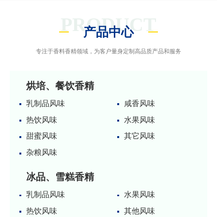
PRODUCT
产品中心
专注于香料香精领域，为客户量身定制高品质产品和服务
烘培、餐饮香精
乳制品风味
咸香风味
热饮风味
水果风味
甜蜜风味
其它风味
杂粮风味
冰品、雪糕香精
乳制品风味
水果风味
热饮风味
其他风味