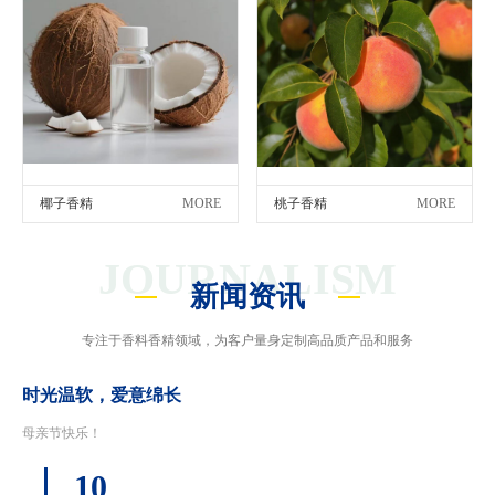
椰子香精
MORE
桃子香精
MORE
JOURNALISM
新闻资讯
专注于香料香精领域，为客户量身定制高品质产品和服务
时光温软，爱意绵长
母亲节快乐！
10