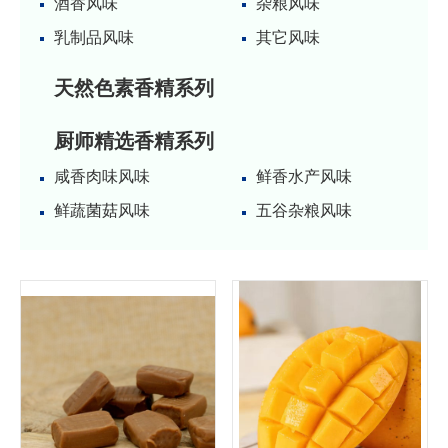
酒香风味
杂粮风味
乳制品风味
其它风味
天然色素香精系列
厨师精选香精系列
咸香肉味风味
鲜香水产风味
鲜蔬菌菇风味
五谷杂粮风味