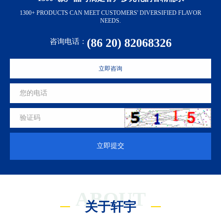
1300+ PRODUCTS CAN MEET CUSTOMERS' DIVERSIFIED FLAVOR
NEEDS.
(86 20) 82068326
咨询电话：
立即咨询
立即提交
ABOUT
关于轩宇