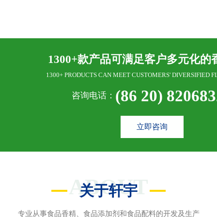
1300+款产品可满足客户多元化的
1300+ PRODUCTS CAN MEET CUSTOMERS' DIVERSIFIED F
(86 20) 82068
咨询电话：
立即咨询
ABOUT
关于轩宇
专业从事食品香精、食品添加剂和食品配料的开发及生产