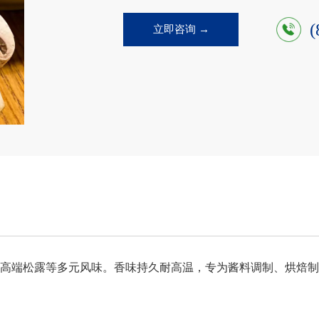
(
立即咨询 →
高端松露等多元风味。香味持久耐高温，专为酱料调制、烘焙制