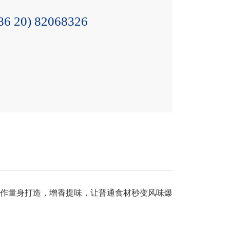
86 20) 82068326
作量身打造，增香提味，让普通食材秒变风味爆