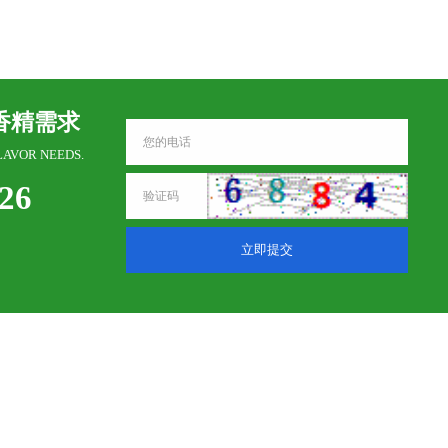
香精需求
LAVOR NEEDS.
326
立即提交