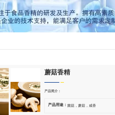
蘑菇香精
产品简介：
产品用途：
菌菇，蘑菇，咸香