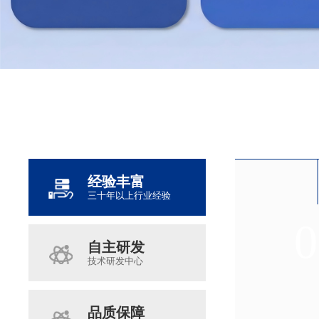
经验丰富
三十年以上行业经验
0
0
0
0
自主研发
技术研发中心
品质保障