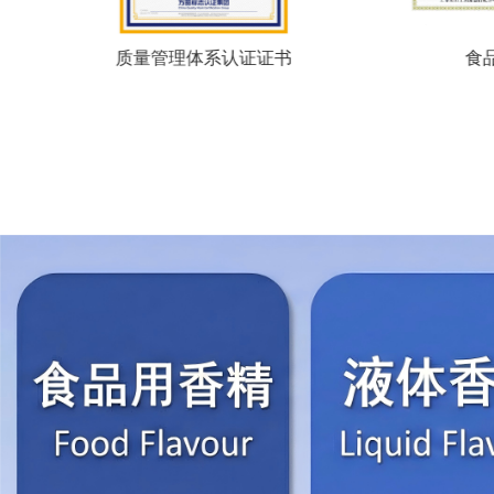
质量管理体系认证证书
食