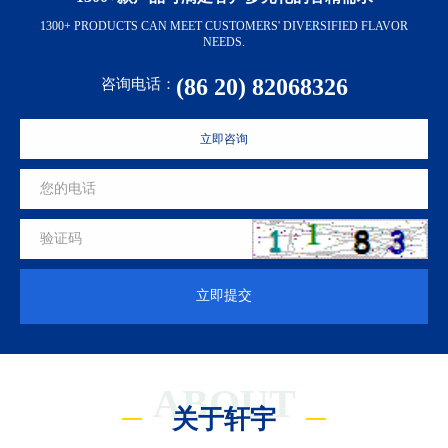
1300+ PRODUCTS CAN MEET CUSTOMERS' DIVERSIFIED FLAVOR
NEEDS.
(86 20) 82068326
咨询电话：
立即咨询
立即提交
ABOUT
关于轩宇