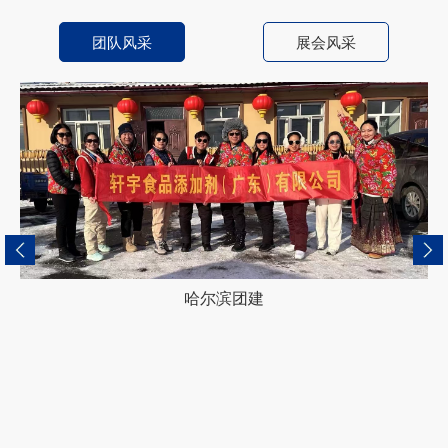
团队风采
展会风采
哈尔滨团建