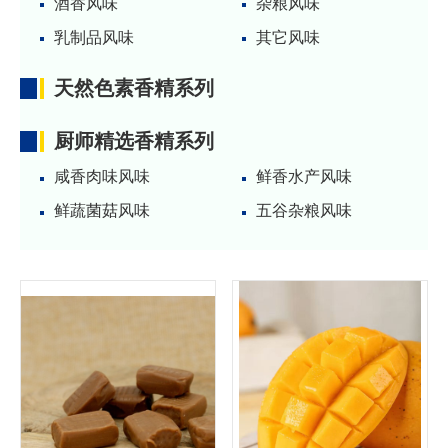
酒香风味
杂粮风味
乳制品风味
其它风味
天然色素香精系列
厨师精选香精系列
咸香肉味风味
鲜香水产风味
鲜蔬菌菇风味
五谷杂粮风味