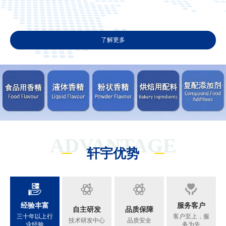
了解更多
ADVANTAGE
轩宇优势
经验丰富
服务客户
自主研发
品质保障
三十年以上行
客户至上，服
技术研发中心
品质安全
业经验
务为先