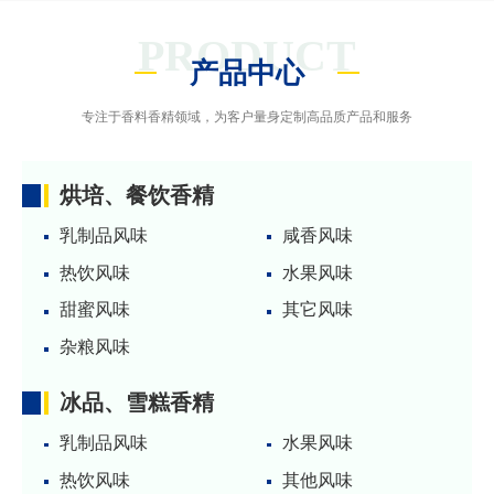
PRODUCT
产品中心
专注于香料香精领域，为客户量身定制高品质产品和服务
烘培、餐饮香精
乳制品风味
咸香风味
热饮风味
水果风味
甜蜜风味
其它风味
杂粮风味
冰品、雪糕香精
乳制品风味
水果风味
热饮风味
其他风味