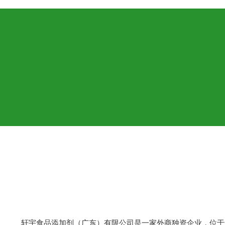
轩宇食品添加剂（广东）有限公司是一家外商独资企业，位于