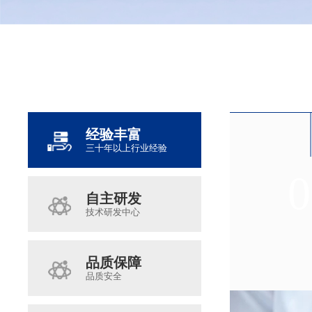
经验丰富
三十年以上行业经验
0
0
0
0
自主研发
技术研发中心
品质保障
品质安全