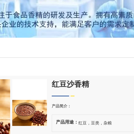
红豆沙香精
产品简介：
产品用途：
红豆，豆类，杂粮