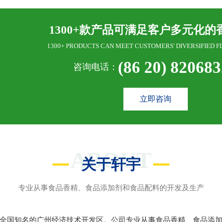
1300+款产品可满足客户多元化的
1300+ PRODUCTS CAN MEET CUSTOMERS' DIVERSIFIED F
(86 20) 82068
咨询电话：
立即咨询
ABOUT
关于轩宇
专业从事食品香精、食品添加剂和食品配料的开发及生产
全国知名的广州经济技术开发区。公司专业从事食品香精、食品添