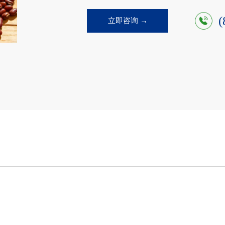
(
立即咨询 →