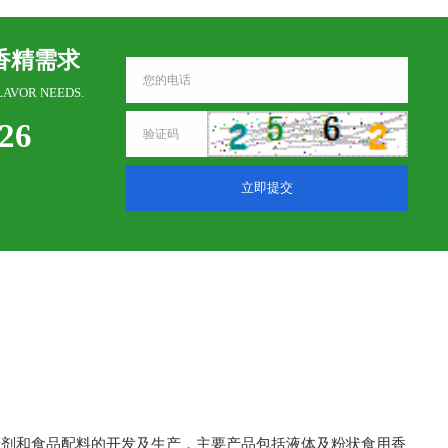
香精需求
LAVOR NEEDS.
326
立即提交
加剂和食品配料的开发及生产，主要产品包括液体及粉状食用香