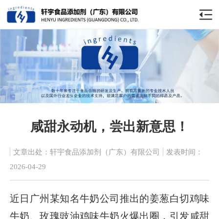
咸甜永动机，尝出新意思！
文章出处：轩宇食品添加剂（广东）有限公司
发表时间：
2026-04-29
近日广州某知名牛奶公司推出的姜葱白切鸡味
牛奶、玫瑰豉油鸡味牛奶火爆出圈，引发咸甜