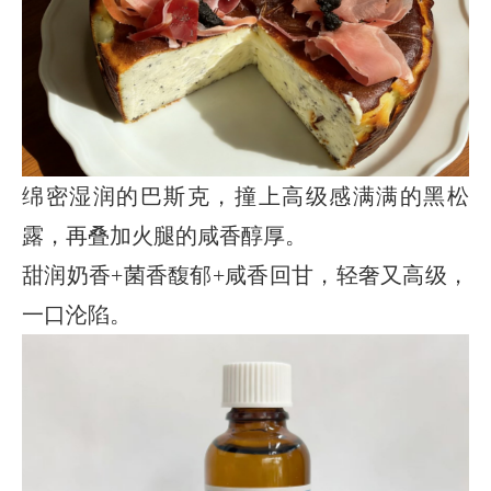
绵密湿润的巴斯克，撞上高级感满满的黑松
露，再叠加火腿的咸香醇厚。
甜润奶香
+
菌香馥郁
+
咸香回甘，轻奢又高级，
一口沦陷。