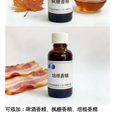
可添加：啤酒香精、枫糖香精、培根香精