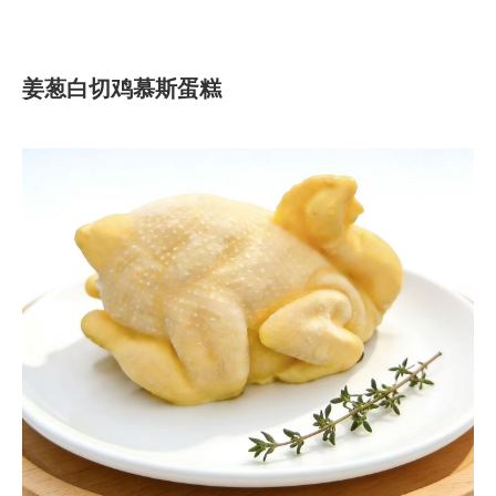
姜葱白切鸡慕斯蛋糕