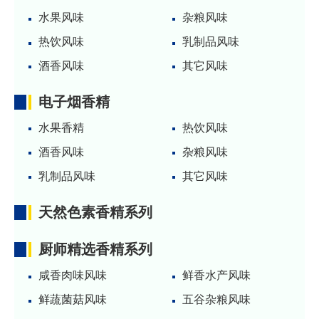
水果风味
杂粮风味
热饮风味
乳制品风味
酒香风味
其它风味
电子烟香精
水果香精
热饮风味
酒香风味
杂粮风味
乳制品风味
其它风味
天然色素香精系列
厨师精选香精系列
咸香肉味风味
鲜香水产风味
鲜蔬菌菇风味
五谷杂粮风味