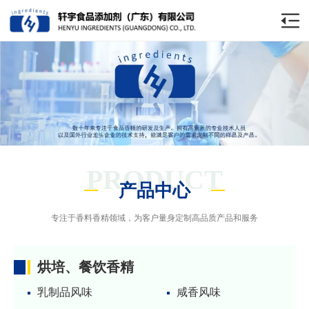
PRODUCT
产品中心
专注于香料香精领域，为客户量身定制高品质产品和服务
烘培、餐饮香精
乳制品风味
咸香风味