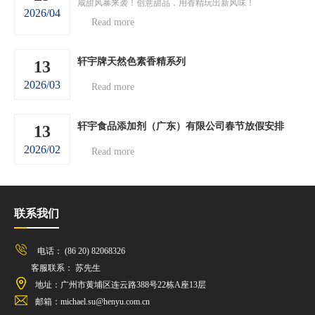
咸甜风暴来袭！创意甜品，用香精玩出新风味！
2026/04
Read more
轩宇牌天然色素香精系列
13
2026/03
Read more
轩宇食品添加剂（广东）有限公司春节放假安排
13
2026/02
Read more
联系我们
电话： (86 20) 82068326
客服联系： 苏先生
地址：广州市黄埔区连云路388号22栋A座13层
邮箱：michael.su@henyu.com.cn