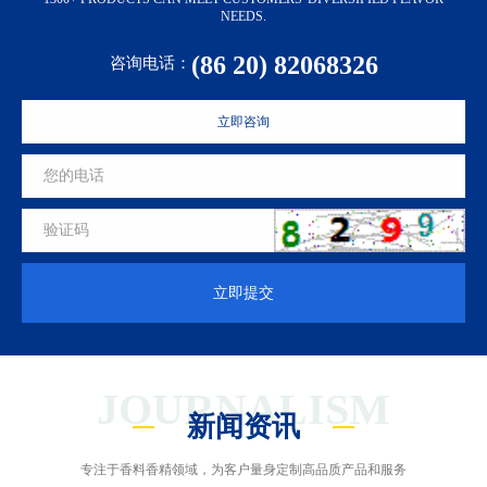
NEEDS.
(86 20) 82068326
咨询电话：
立即咨询
立即提交
JOURNALISM
新闻资讯
专注于香料香精领域，为客户量身定制高品质产品和服务