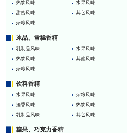
热饮风味
水果风味
甜蜜风味
其它风味
杂粮风味
冰品、雪糕香精
乳制品风味
水果风味
热饮风味
其他风味
杂粮风味
饮料香精
水果风味
杂粮风味
酒香风味
热饮风味
乳制品风味
其它风味
糖果、巧克力香精