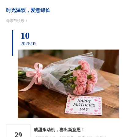
时光温软，爱意绵长
母亲节快乐！
10
2026/05
咸甜永动机，尝出新意思！
29