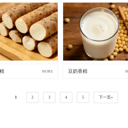
精
豆奶香精
MORE
M
1
2
3
4
5
下一页»