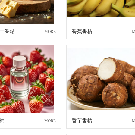
士香精
香蕉香精
MORE
M
精
香芋香精
MORE
M