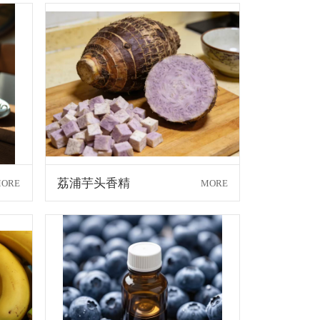
荔浦芋头香精
ORE
MORE