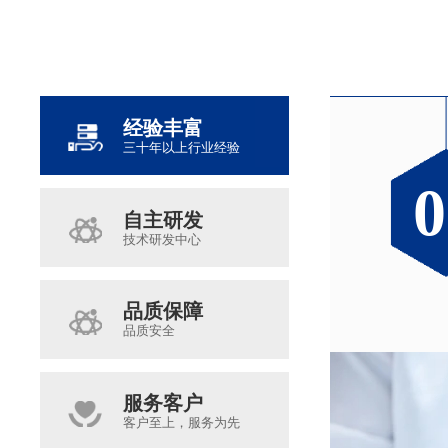
经验丰富
三十年以上行业经验
0
0
0
0
自主研发
技术研发中心
品质保障
品质安全
服务客户
客户至上，服务为先