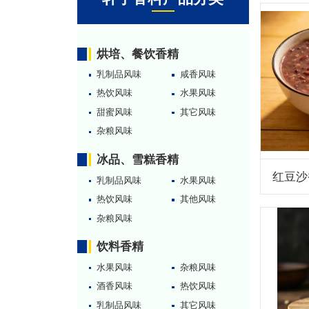
烘培、餐饮香精
乳制品风味
咸香风味
热饮风味
水果风味
甜蜜风味
其它风味
杂粮风味
冰品、雪糕香精
红豆沙
乳制品风味
水果风味
热饮风味
其他风味
杂粮风味
饮料香精
水果风味
杂粮风味
酒香风味
热饮风味
乳制品风味
其它风味