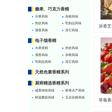
糖果、巧克力香精
水果风味
杂粮风味
热饮风味
乳制品风味
浓香芝
酒香风味
其它风味
电子烟香精
水果香精
热饮风味
酒香风味
杂粮风味
乳制品风味
其它风味
天然色素香精系列
厨师精选香精系列
咸香肉味风味
鲜香水产风味
鲜蔬菌菇风味
五谷杂粮风味
草莓香