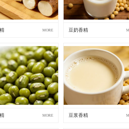
精
豆奶香精
MORE
M
精
豆浆香精
MORE
M