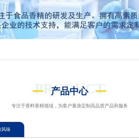
PRODUCT
产品中心
专注于香料香精领域，为客户量身定制高品质产品和服务
粮风味