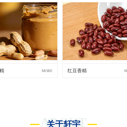
精
红豆香精
MORE
M
ABOUT
关于轩宇