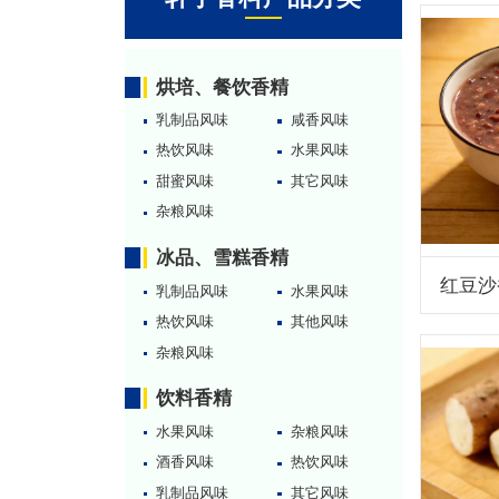
烘培、餐饮香精
乳制品风味
咸香风味
热饮风味
水果风味
甜蜜风味
其它风味
杂粮风味
冰品、雪糕香精
红豆沙
乳制品风味
水果风味
热饮风味
其他风味
杂粮风味
饮料香精
水果风味
杂粮风味
酒香风味
热饮风味
乳制品风味
其它风味