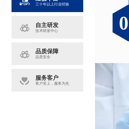
三十年以上行业经验
0
0
0
0
自主研发
技术研发中心
品质保障
品质安全
服务客户
客户至上，服务为先