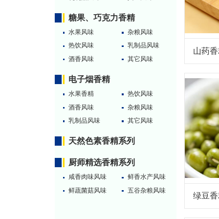
糖果、巧克力香精
水果风味
杂粮风味
热饮风味
乳制品风味
山药香
酒香风味
其它风味
电子烟香精
水果香精
热饮风味
酒香风味
杂粮风味
乳制品风味
其它风味
天然色素香精系列
厨师精选香精系列
咸香肉味风味
鲜香水产风味
鲜蔬菌菇风味
五谷杂粮风味
绿豆香