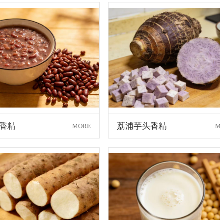
香精
荔浦芋头香精
MORE
M