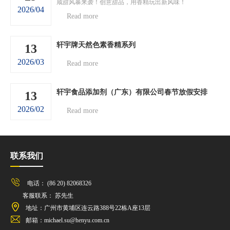
咸甜风暴来袭！创意甜品，用香精玩出新风味！
2026/04
Read more
轩宇牌天然色素香精系列
13
2026/03
Read more
轩宇食品添加剂（广东）有限公司春节放假安排
13
2026/02
Read more
联系我们
电话： (86 20) 82068326
客服联系： 苏先生
地址：广州市黄埔区连云路388号22栋A座13层
邮箱：michael.su@henyu.com.cn