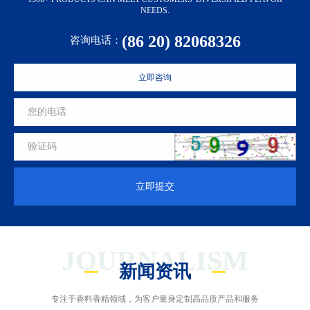
NEEDS.
(86 20) 82068326
咨询电话：
立即咨询
立即提交
JOURNALISM
新闻资讯
专注于香料香精领域，为客户量身定制高品质产品和服务