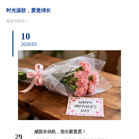
时光温软，爱意绵长
母亲节快乐！
10
2026/05
咸甜永动机，尝出新意思！
29