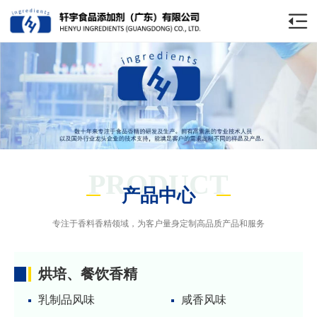
PRODUCT
产品中心
专注于香料香精领域，为客户量身定制高品质产品和服务
烘培、餐饮香精
乳制品风味
咸香风味