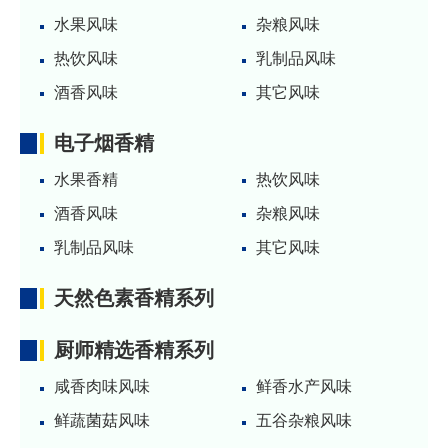
水果风味
杂粮风味
热饮风味
乳制品风味
酒香风味
其它风味
电子烟香精
水果香精
热饮风味
酒香风味
杂粮风味
乳制品风味
其它风味
天然色素香精系列
厨师精选香精系列
咸香肉味风味
鲜香水产风味
鲜蔬菌菇风味
五谷杂粮风味