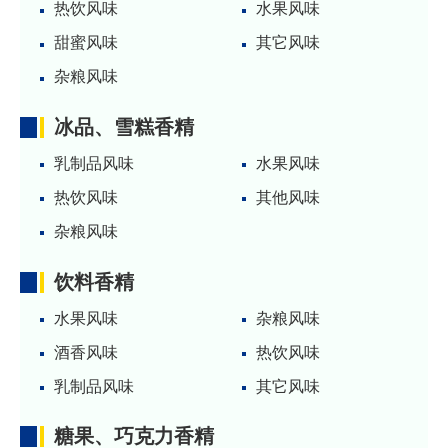
热饮风味
水果风味
甜蜜风味
其它风味
杂粮风味
冰品、雪糕香精
乳制品风味
水果风味
热饮风味
其他风味
杂粮风味
饮料香精
水果风味
杂粮风味
酒香风味
热饮风味
乳制品风味
其它风味
糖果、巧克力香精