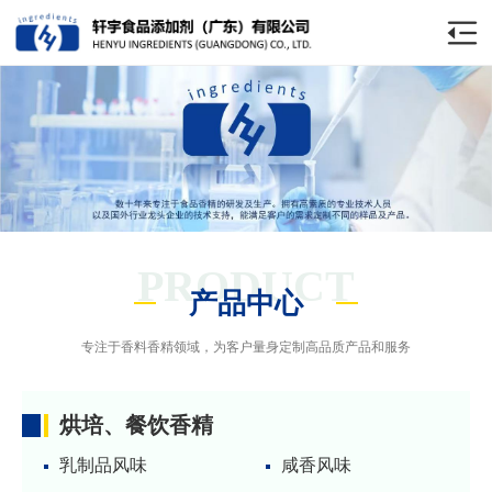
PRODUCT
产品中心
专注于香料香精领域，为客户量身定制高品质产品和服务
烘培、餐饮香精
乳制品风味
咸香风味