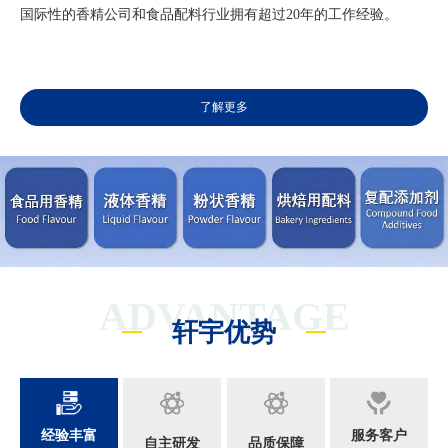
国际性的香精公司和食品配料行业拥有超过20年的工作经验。
了解更多
ADVANTAGE
轩宇优势
经验丰富
服务客户
自主研发
品质保障