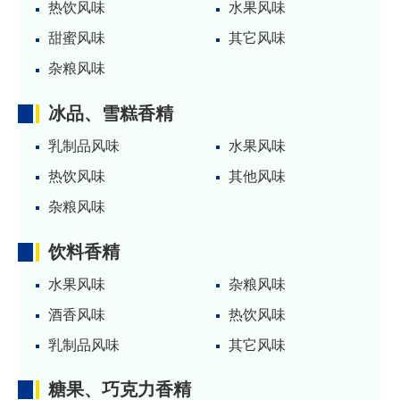
热饮风味
水果风味
甜蜜风味
其它风味
杂粮风味
冰品、雪糕香精
乳制品风味
水果风味
热饮风味
其他风味
杂粮风味
饮料香精
水果风味
杂粮风味
酒香风味
热饮风味
乳制品风味
其它风味
糖果、巧克力香精