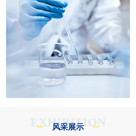
EXHIBITION
风采展示