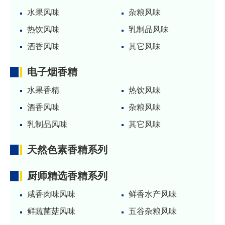
水果风味
杂粮风味
热饮风味
乳制品风味
酒香风味
其它风味
电子烟香精
水果香精
热饮风味
酒香风味
杂粮风味
乳制品风味
其它风味
天然色素香精系列
厨师精选香精系列
咸香肉味风味
鲜香水产风味
鲜蔬菌菇风味
五谷杂粮风味