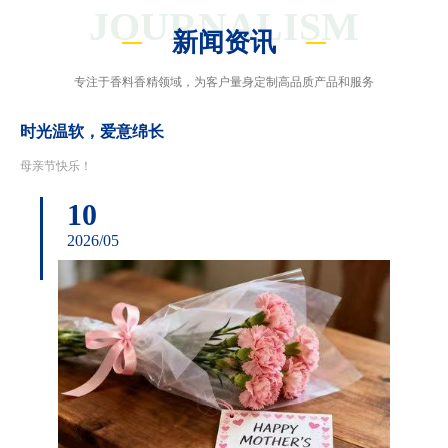
JOURNALISM
新闻资讯
专注于香料香精领域，为客户量身定制高品质产品和服务
时光温软，爱意绵长
母亲节快乐！
10
2026/05