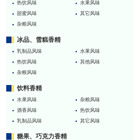
热饮风味
水果风味
甜蜜风味
其它风味
杂粮风味
冰品、雪糕香精
乳制品风味
水果风味
热饮风味
其他风味
杂粮风味
饮料香精
水果风味
杂粮风味
酒香风味
热饮风味
乳制品风味
其它风味
糖果、巧克力香精