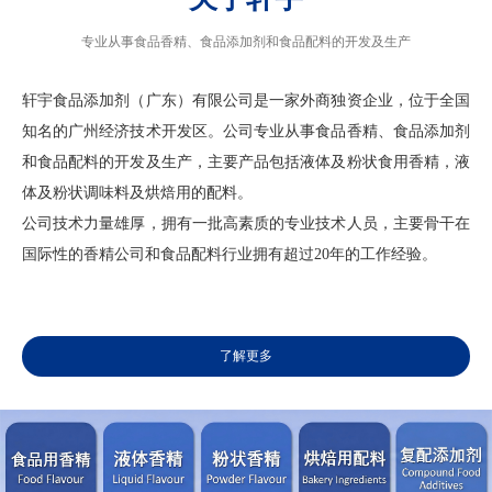
专业从事食品香精、食品添加剂和食品配料的开发及生产
轩宇食品添加剂（广东）有限公司是一家外商独资企业，位于全国
知名的广州经济技术开发区。公司专业从事食品香精、食品添加剂
和食品配料的开发及生产，主要产品包括液体及粉状食用香精，液
体及粉状调味料及烘焙用的配料。
公司技术力量雄厚，拥有一批高素质的专业技术人员，主要骨干在
国际性的香精公司和食品配料行业拥有超过20年的工作经验。
了解更多