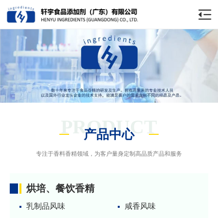
PRODUCT
产品中心
专注于香料香精领域，为客户量身定制高品质产品和服务
烘培、餐饮香精
乳制品风味
咸香风味