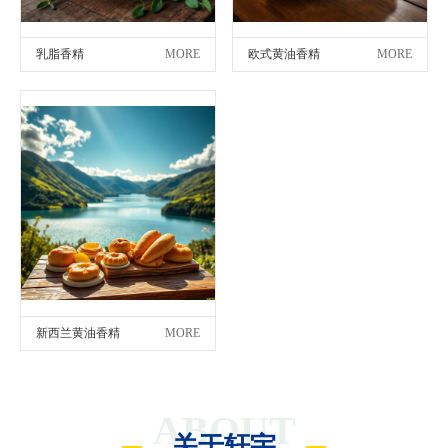
乳脂香精
MORE
欧式黄油香精
MORE
新西兰黄油香精
MORE
ABOUT
关于轩宇