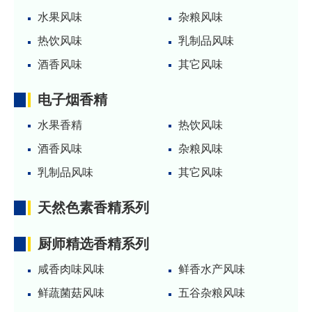
水果风味
杂粮风味
热饮风味
乳制品风味
酒香风味
其它风味
电子烟香精
水果香精
热饮风味
酒香风味
杂粮风味
乳制品风味
其它风味
天然色素香精系列
厨师精选香精系列
咸香肉味风味
鲜香水产风味
鲜蔬菌菇风味
五谷杂粮风味