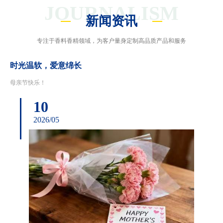
JOURNALISM
新闻资讯
专注于香料香精领域，为客户量身定制高品质产品和服务
时光温软，爱意绵长
母亲节快乐！
10
2026/05