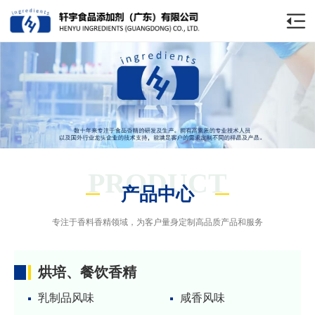
PRODUCT
产品中心
专注于香料香精领域，为客户量身定制高品质产品和服务
烘培、餐饮香精
乳制品风味
咸香风味