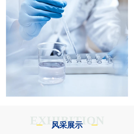
EXHIBITION
风采展示