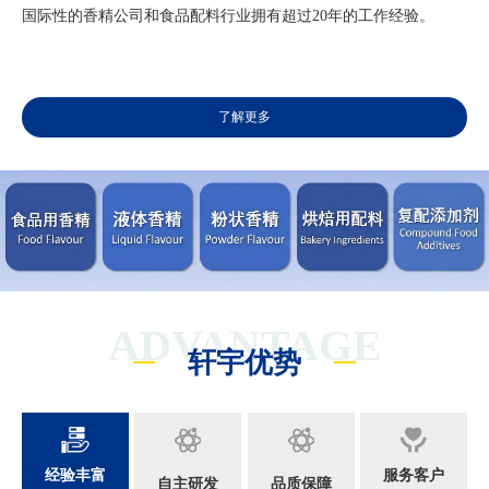
国际性的香精公司和食品配料行业拥有超过20年的工作经验。
了解更多
ADVANTAGE
轩宇优势
经验丰富
服务客户
自主研发
品质保障