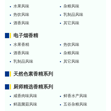
水果风味
杂粮风味
热饮风味
乳制品风味
酒香风味
其它风味
电子烟香精
水果香精
热饮风味
酒香风味
杂粮风味
乳制品风味
其它风味
天然色素香精系列
厨师精选香精系列
咸香肉味风味
鲜香水产风味
鲜蔬菌菇风味
五谷杂粮风味