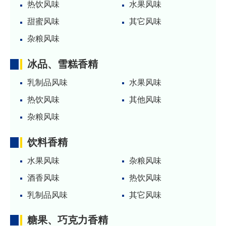
热饮风味
水果风味
甜蜜风味
其它风味
杂粮风味
冰品、雪糕香精
乳制品风味
水果风味
热饮风味
其他风味
杂粮风味
饮料香精
水果风味
杂粮风味
酒香风味
热饮风味
乳制品风味
其它风味
糖果、巧克力香精