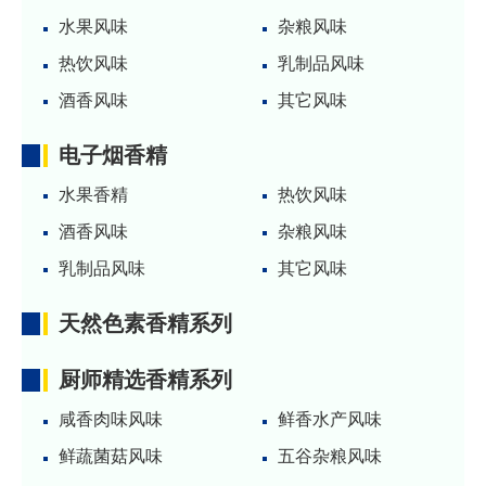
水果风味
杂粮风味
热饮风味
乳制品风味
酒香风味
其它风味
电子烟香精
水果香精
热饮风味
酒香风味
杂粮风味
乳制品风味
其它风味
天然色素香精系列
厨师精选香精系列
咸香肉味风味
鲜香水产风味
鲜蔬菌菇风味
五谷杂粮风味