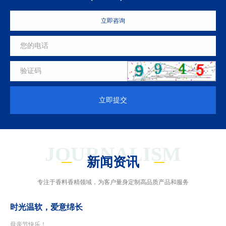
立即咨询
立即提交
JOURNALISM
新闻资讯
专注于香料香精领域，为客户量身定制高品质产品和服务
时光温软，爱意绵长
母亲节快乐！