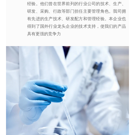
经验。他们曾在世界前列的行业公司的技术、生产、
系，为所有产品质量稳定性及食用安全性保驾护航。
效地针对客户需求打造
不同产品，满
足客户对提高其
研发、采购、行政等部门担任主要管理角色。我司拥
产品质量以及缩短交货期的需求。
有先进的生产技术、研发配方和管理经验。本企业也
得到了国外行业龙头企业的技术支持，使我们的产品
具有更强的竞争力