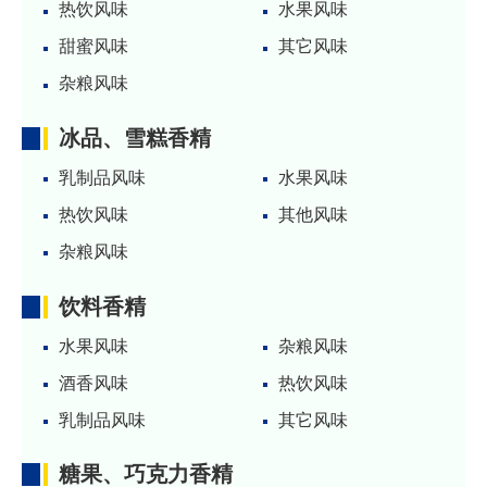
热饮风味
水果风味
甜蜜风味
其它风味
杂粮风味
冰品、雪糕香精
乳制品风味
水果风味
热饮风味
其他风味
杂粮风味
饮料香精
水果风味
杂粮风味
酒香风味
热饮风味
乳制品风味
其它风味
糖果、巧克力香精