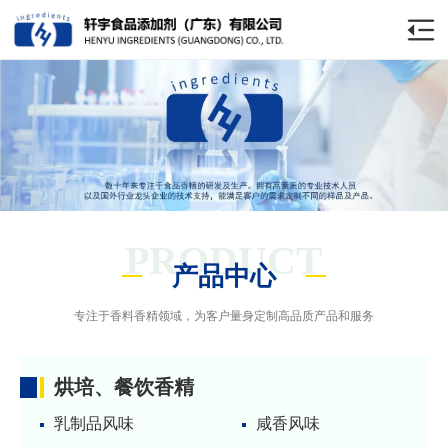
PRODUCT
产品中心
专注于香料香精领域，为客户量身定制高品质产品和服务
烘培、餐饮香精
乳制品风味
咸香风味