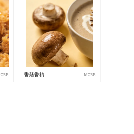
香菇香精
ORE
MORE