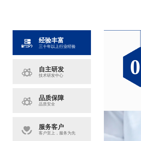
经验丰富
三十年以上行业经验
0
0
0
0
自主研发
技术研发中心
品质保障
品质安全
服务客户
客户至上，服务为先