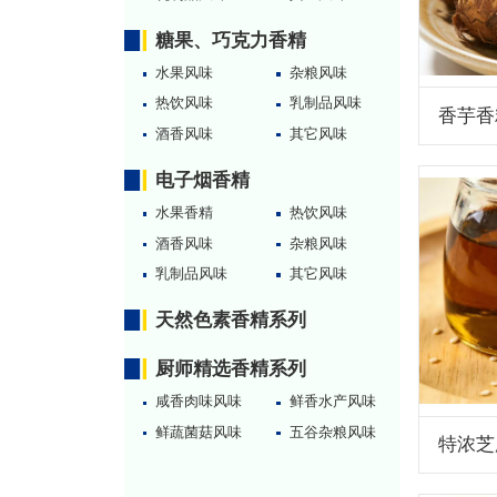
糖果、巧克力香精
水果风味
杂粮风味
热饮风味
乳制品风味
香芋香
酒香风味
其它风味
电子烟香精
水果香精
热饮风味
酒香风味
杂粮风味
乳制品风味
其它风味
天然色素香精系列
厨师精选香精系列
咸香肉味风味
鲜香水产风味
鲜蔬菌菇风味
五谷杂粮风味
特浓芝