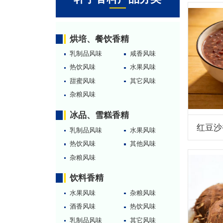
烘培、餐饮香精
乳制品风味
咸香风味
热饮风味
水果风味
甜蜜风味
其它风味
杂粮风味
冰品、雪糕香精
红豆沙
乳制品风味
水果风味
热饮风味
其他风味
杂粮风味
饮料香精
水果风味
杂粮风味
酒香风味
热饮风味
乳制品风味
其它风味