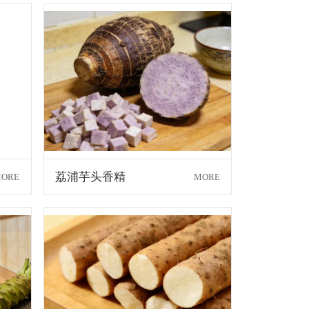
荔浦芋头香精
ORE
MORE