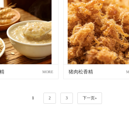
精
猪肉松香精
MORE
M
1
2
3
下一页»