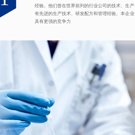
经验。他们曾在世界前列的行业公司的技术、生产
系，为所有产品质量稳定性及食用安全性保驾护航
效地针对客户需求打造
不同产品，满
足客户对提高
有先进的生产技术、研发配方和管理经验。本企业
具有更强的竞争力