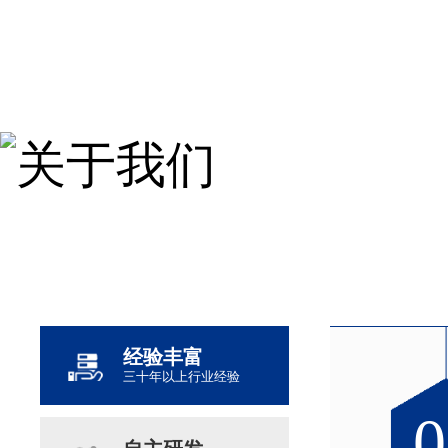
经验丰富
三十年以上行业经验
0
0
0
0