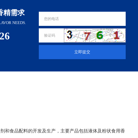
香精需求
LAVOR NEEDS.
326
立即提交
加剂和食品配料的开发及生产，主要产品包括液体及粉状食用香