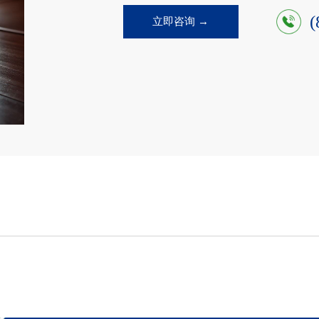
(
立即咨询 →