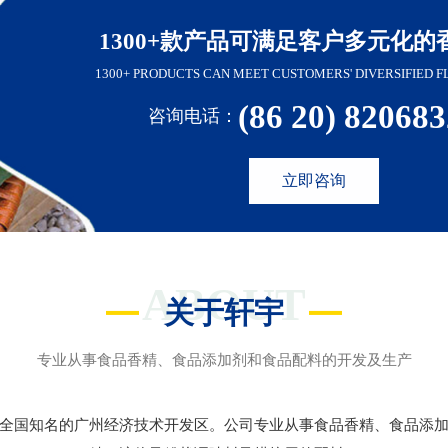
1300+款产品可满足客户多元化的
1300+ PRODUCTS CAN MEET CUSTOMERS' DIVERSIFIED F
(86 20) 82068
咨询电话：
立即咨询
ABOUT
关于轩宇
专业从事食品香精、食品添加剂和食品配料的开发及生产
全国知名的广州经济技术开发区。公司专业从事食品香精、食品添