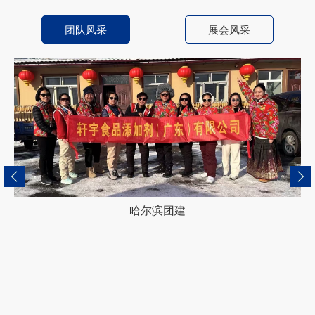
团队风采
展会风采
哈尔滨团建