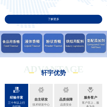
了解更多
ADVANTAGE
轩宇优势
经验丰富
服务客户
自主研发
品质保障
三十年以上行
客户至上，服
技术研发中心
品质安全
业经验
务为先