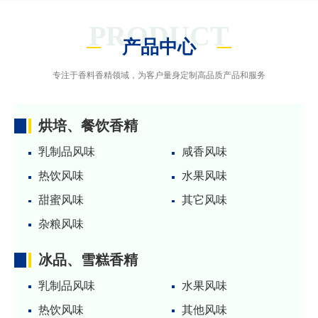
PRODUCT
产品中心
专注于香料香精领域，为客户量身定制高品质产品和服务
烘培、餐饮香精
乳制品风味
咸香风味
热饮风味
水果风味
甜蜜风味
其它风味
杂粮风味
冰品、雪糕香精
乳制品风味
水果风味
热饮风味
其他风味