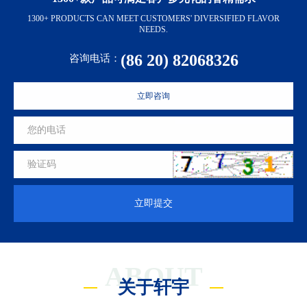
1300+ PRODUCTS CAN MEET CUSTOMERS' DIVERSIFIED FLAVOR
NEEDS.
(86 20) 82068326
咨询电话：
立即咨询
立即提交
ABOUT
关于轩宇