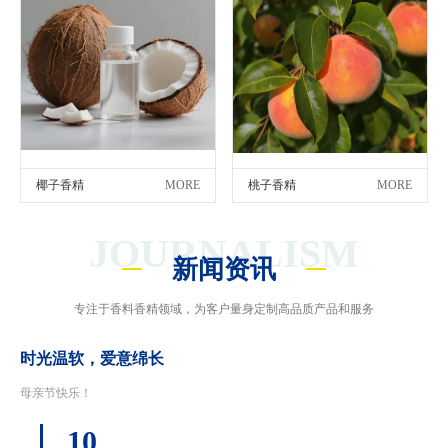
椰子香精
MORE
桃子香精
MORE
JOURNALISM
新闻资讯
专注于香料香精领域，为客户量身定制高品质产品和服务
时光温软，爱意绵长
母亲节快乐！
10