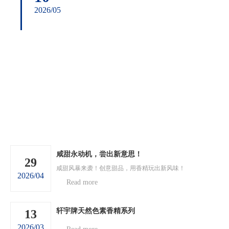
2026/05
咸甜永动机，尝出新意思！
29
咸甜风暴来袭！创意甜品，用香精玩出新风味！
2026/04
Read more
轩宇牌天然色素香精系列
13
2026/03