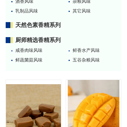
酒香风味
杂粮风味
乳制品风味
其它风味
天然色素香精系列
厨师精选香精系列
咸香肉味风味
鲜香水产风味
鲜蔬菌菇风味
五谷杂粮风味