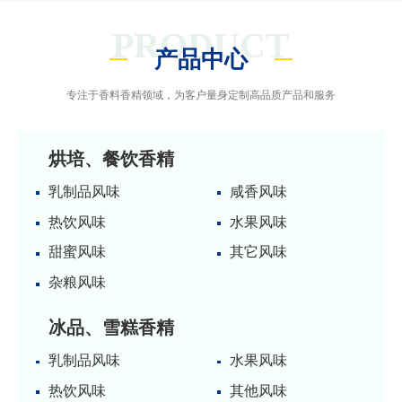
PRODUCT
产品中心
专注于香料香精领域，为客户量身定制高品质产品和服务
烘培、餐饮香精
乳制品风味
咸香风味
热饮风味
水果风味
甜蜜风味
其它风味
杂粮风味
冰品、雪糕香精
乳制品风味
水果风味
热饮风味
其他风味