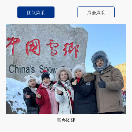
团队风采
展会风采
哈尔滨团建