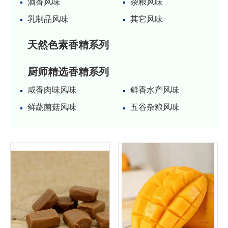
酒香风味
杂粮风味
乳制品风味
其它风味
天然色素香精系列
厨师精选香精系列
咸香肉味风味
鲜香水产风味
鲜蔬菌菇风味
五谷杂粮风味