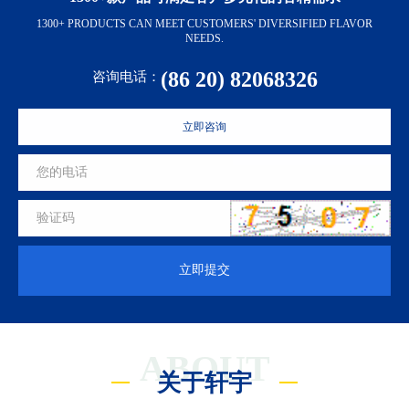
1300+ PRODUCTS CAN MEET CUSTOMERS' DIVERSIFIED FLAVOR
NEEDS.
(86 20) 82068326
咨询电话：
立即咨询
立即提交
ABOUT
关于轩宇