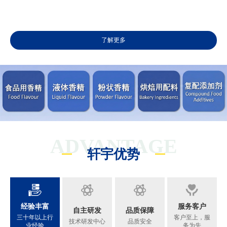
了解更多
ADVANTAGE
轩宇优势
经验丰富
服务客户
自主研发
品质保障
三十年以上行
客户至上，服
技术研发中心
品质安全
业经验
务为先