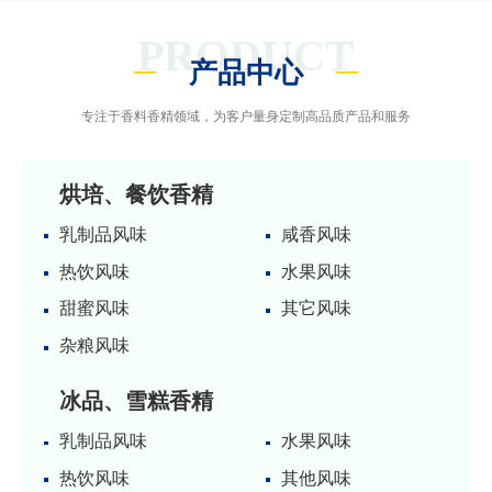
PRODUCT
产品中心
专注于香料香精领域，为客户量身定制高品质产品和服务
烘培、餐饮香精
乳制品风味
咸香风味
热饮风味
水果风味
甜蜜风味
其它风味
杂粮风味
冰品、雪糕香精
乳制品风味
水果风味
热饮风味
其他风味