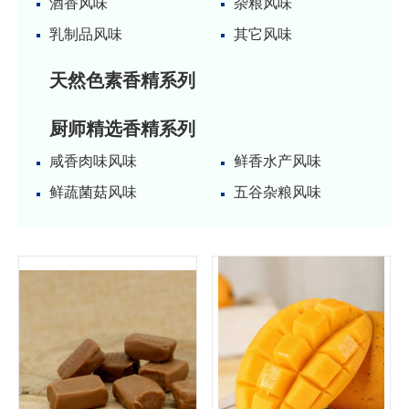
酒香风味
杂粮风味
乳制品风味
其它风味
天然色素香精系列
厨师精选香精系列
咸香肉味风味
鲜香水产风味
鲜蔬菌菇风味
五谷杂粮风味