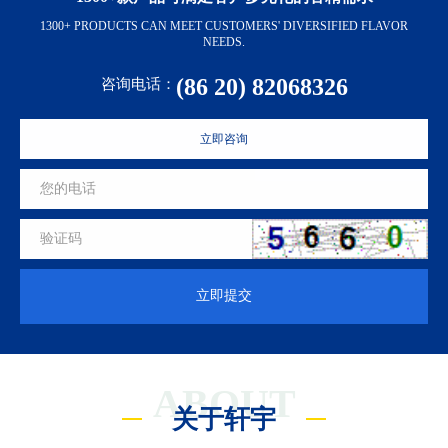
1300+ PRODUCTS CAN MEET CUSTOMERS' DIVERSIFIED FLAVOR
NEEDS.
(86 20) 82068326
咨询电话：
立即咨询
立即提交
ABOUT
关于轩宇