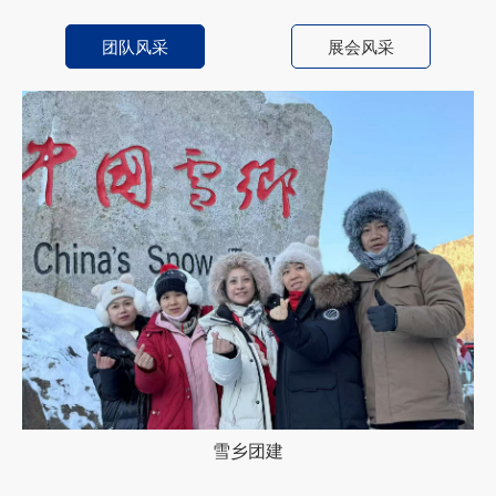
团队风采
展会风采
雪乡团建