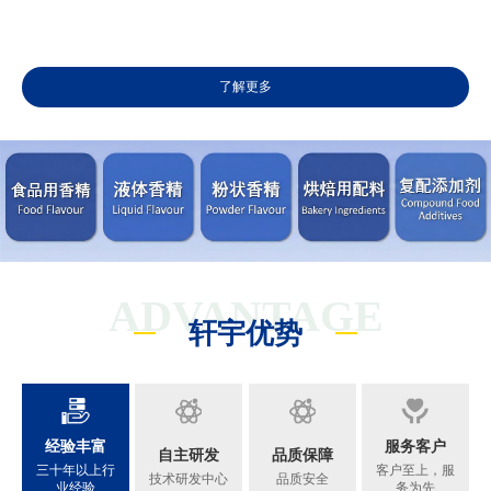
了解更多
ADVANTAGE
轩宇优势
经验丰富
服务客户
自主研发
品质保障
三十年以上行
客户至上，服
技术研发中心
品质安全
业经验
务为先