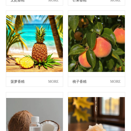
太妃香精
MORE
芒果香精
MORE
菠萝香精
MORE
桃子香精
MORE