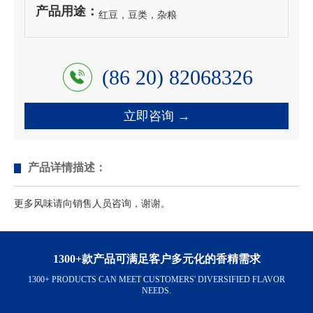
产品用途：
红豆，豆类，杂粮
(86 20) 82068326
立即咨询 →
产品详情描述：
更多风味请向销售人员咨询，谢谢。
1300+款产品可满足客户多元化的香精需求
1300+ PRODUCTS CAN MEET CUSTOMERS' DIVERSIFIED FLAVOR
NEEDS.