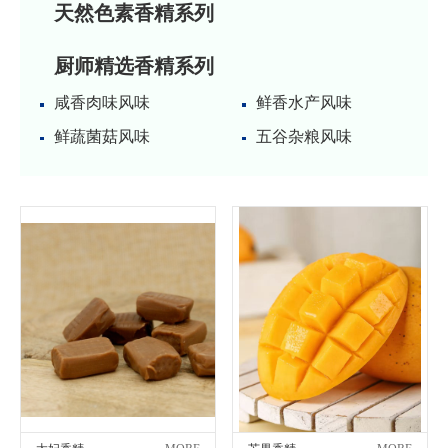
天然色素香精系列
厨师精选香精系列
咸香肉味风味
鲜香水产风味
鲜蔬菌菇风味
五谷杂粮风味