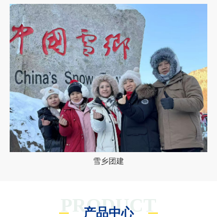
雪乡团建
PRODUCT
产品中心