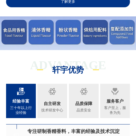
了解更多
ADVANTAGE
轩宇优势
经验丰富
服务客户
自主研发
品质保障
三十年以上行
客户至上，服
技术研发中心
品质安全
业经验
务为先
专注研制香精香料，丰富的经验及技术沉淀
满足客户不同的调香需求
完善的质量管理体系
真心酿香味 芬芳传五洲
01
02
03
04