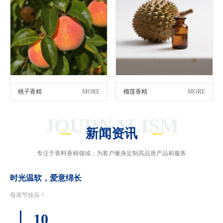
桃子香精
MORE
榴莲香精
MORE
JOURNALISM
新闻资讯
专注于香料香精领域，为客户量身定制高品质产品和服务
时光温软，爱意绵长
母亲节快乐！
10