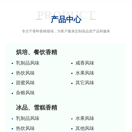
PRODUCT
产品中心
专注于香料香精领域，为客户量身定制高品质产品和服务
烘培、餐饮香精
乳制品风味
咸香风味
热饮风味
水果风味
甜蜜风味
其它风味
杂粮风味
冰品、雪糕香精
乳制品风味
水果风味
热饮风味
其他风味