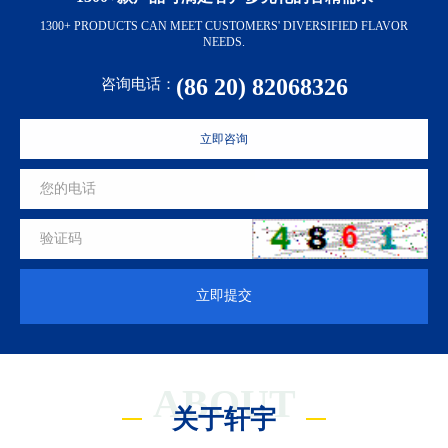
1300+ PRODUCTS CAN MEET CUSTOMERS' DIVERSIFIED FLAVOR
NEEDS.
(86 20) 82068326
咨询电话：
立即咨询
立即提交
ABOUT
关于轩宇