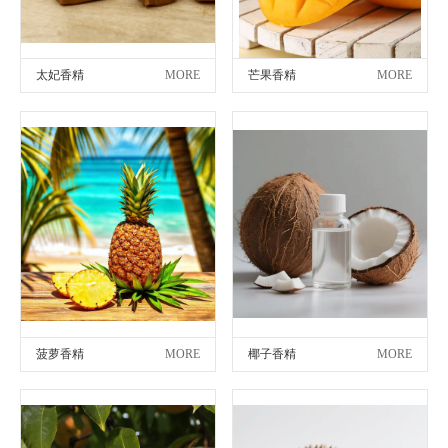
太妃香精
MORE
芒果香精
MORE
菠萝香精
MORE
椰子香精
MORE