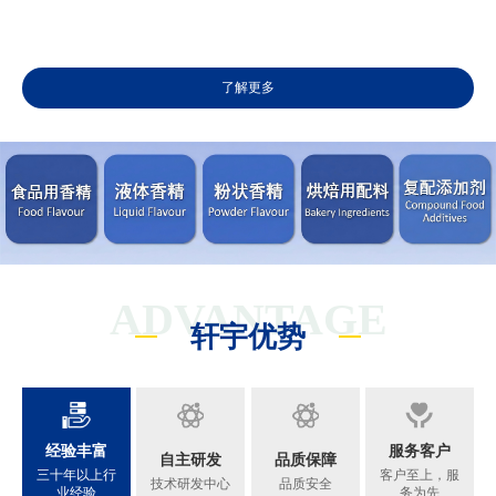
了解更多
ADVANTAGE
轩宇优势
经验丰富
服务客户
自主研发
品质保障
三十年以上行
客户至上，服
技术研发中心
品质安全
业经验
务为先