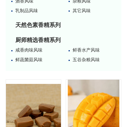
酒香风味
杂粮风味
乳制品风味
其它风味
天然色素香精系列
厨师精选香精系列
咸香肉味风味
鲜香水产风味
鲜蔬菌菇风味
五谷杂粮风味