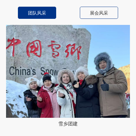
团队风采
展会风采
雪乡团建