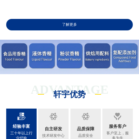
了解更多
ADVANTAGE
轩宇优势
经验丰富
服务客户
自主研发
品质保障
三十年以上行
客户至上，服
技术研发中心
品质安全
业经验
务为先