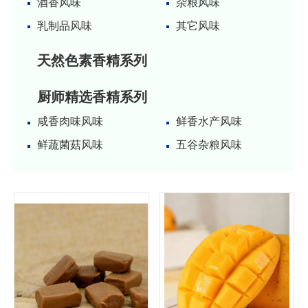
酒香风味
杂粮风味
乳制品风味
其它风味
天然色素香精系列
厨师精选香精系列
咸香肉味风味
鲜香水产风味
鲜蔬菌菇风味
五谷杂粮风味