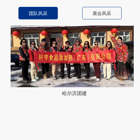
团队风采
展会风采
哈尔滨团建