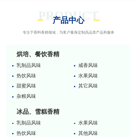
PRODUCT
产品中心
专注于香料香精领域，为客户量身定制高品质产品和服务
烘培、餐饮香精
乳制品风味
咸香风味
热饮风味
水果风味
甜蜜风味
其它风味
杂粮风味
冰品、雪糕香精
乳制品风味
水果风味
热饮风味
其他风味