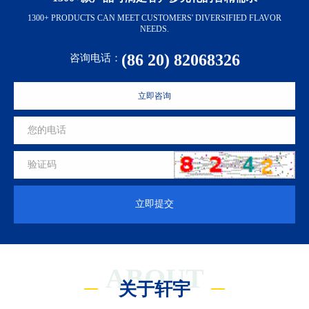
1300+ PRODUCTS CAN MEET CUSTOMERS' DIVERSIFIED FLAVOR
NEEDS.
(86 20) 82068326
咨询电话：
立即咨询
立即提交
ABOUT
关于轩宇