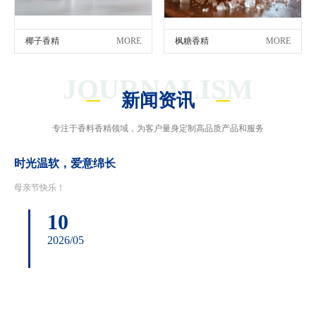
椰子香精
MORE
枫糖香精
MORE
JOURNALISM
新闻资讯
专注于香料香精领域，为客户量身定制高品质产品和服务
时光温软，爱意绵长
母亲节快乐！
10
2026/05