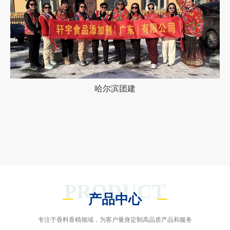
哈尔滨团建
PRODUCT
产品中心
专注于香料香精领域，为客户量身定制高品质产品和服务