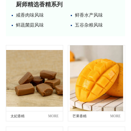
厨师精选香精系列
咸香肉味风味
鲜香水产风味
鲜蔬菌菇风味
五谷杂粮风味
太妃香精
MORE
芒果香精
MORE