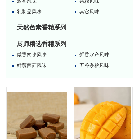
酒香风味
杂粮风味
乳制品风味
其它风味
天然色素香精系列
厨师精选香精系列
咸香肉味风味
鲜香水产风味
鲜蔬菌菇风味
五谷杂粮风味