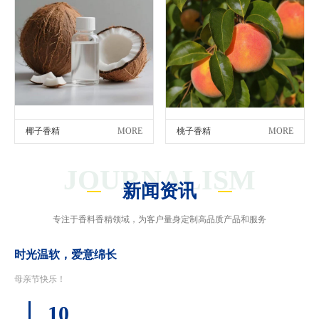
椰子香精
MORE
桃子香精
MORE
JOURNALISM
新闻资讯
专注于香料香精领域，为客户量身定制高品质产品和服务
时光温软，爱意绵长
母亲节快乐！
10