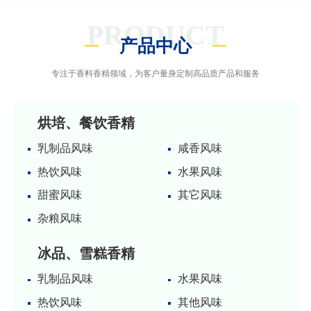
PRODUCT
产品中心
专注于香料香精领域，为客户量身定制高品质产品和服务
烘培、餐饮香精
乳制品风味
咸香风味
热饮风味
水果风味
甜蜜风味
其它风味
杂粮风味
冰品、雪糕香精
乳制品风味
水果风味
热饮风味
其他风味