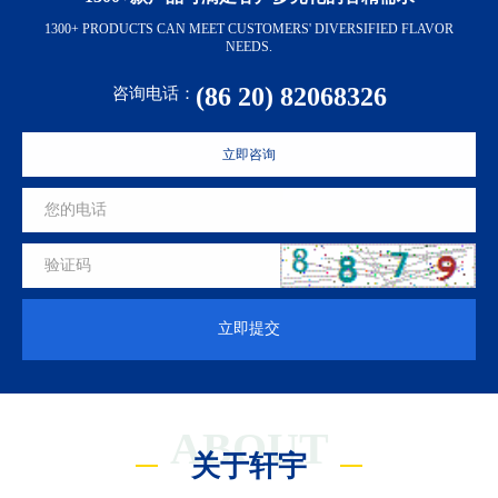
1300+ PRODUCTS CAN MEET CUSTOMERS' DIVERSIFIED FLAVOR
NEEDS.
(86 20) 82068326
咨询电话：
立即咨询
立即提交
ABOUT
关于轩宇