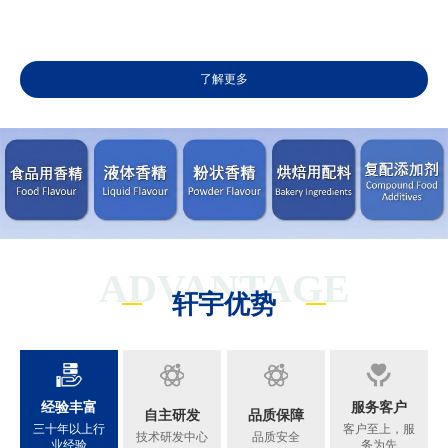
了解更多
ADVANTAGE
轩宇优势
经验丰富
服务客户
自主研发
品质保障
三十年以上行
客户至上，服
技术研发中心
品质安全
业经验
务为先