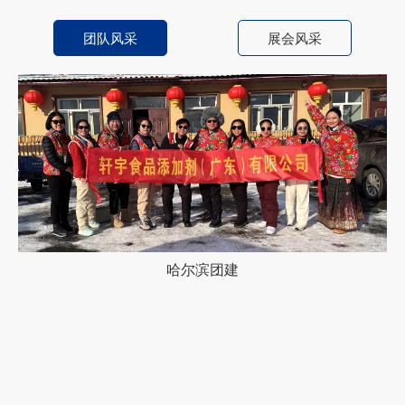
团队风采
展会风采
哈尔滨团建