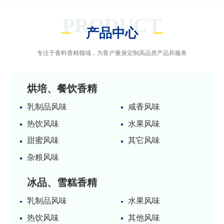
PRODUCT
产品中心
专注于香料香精领域，为客户量身定制高品质产品和服务
烘培、餐饮香精
乳制品风味
咸香风味
热饮风味
水果风味
甜蜜风味
其它风味
杂粮风味
冰品、雪糕香精
乳制品风味
水果风味
热饮风味
其他风味