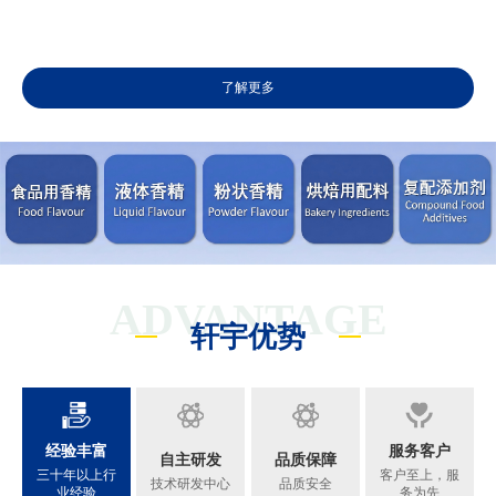
了解更多
ADVANTAGE
轩宇优势
经验丰富
服务客户
自主研发
品质保障
三十年以上行
客户至上，服
技术研发中心
品质安全
业经验
务为先