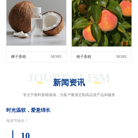
椰子香精
MORE
桃子香精
MORE
JOURNALISM
新闻资讯
专注于香料香精领域，为客户量身定制高品质产品和服务
时光温软，爱意绵长
母亲节快乐！
10