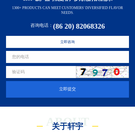
1300+ PRODUCTS CAN MEET CUSTOMERS' DIVERSIFIED FLAVOR
NEEDS.
(86 20) 82068326
咨询电话：
立即咨询
立即提交
ABOUT
关于轩宇