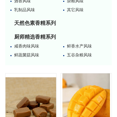
酒香风味
杂粮风味
乳制品风味
其它风味
天然色素香精系列
厨师精选香精系列
咸香肉味风味
鲜香水产风味
鲜蔬菌菇风味
五谷杂粮风味