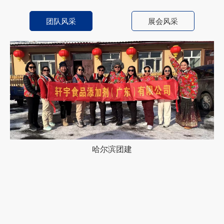
团队风采
展会风采
哈尔滨团建