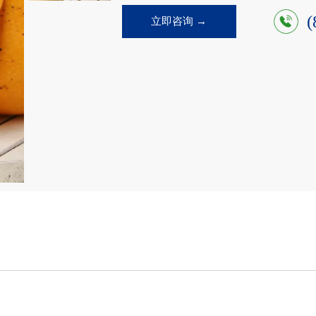
(
立即咨询 →