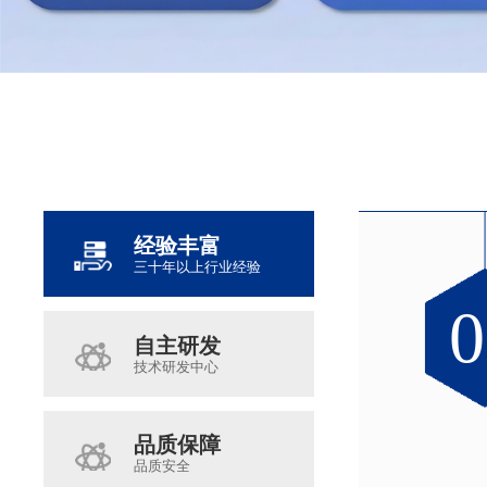
经验丰富
三十年以上行业经验
0
0
0
0
自主研发
技术研发中心
品质保障
品质安全