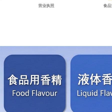
营业执照
食品