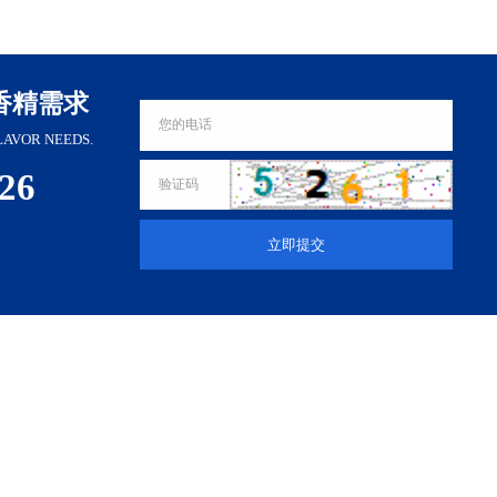
香精需求
LAVOR NEEDS.
326
立即提交