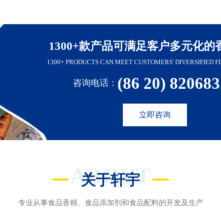
1300+款产品可满足客户多元化的
1300+ PRODUCTS CAN MEET CUSTOMERS' DIVERSIFIED F
(86 20) 82068
咨询电话：
立即咨询
ABOUT
关于轩宇
专业从事食品香精、食品添加剂和食品配料的开发及生产