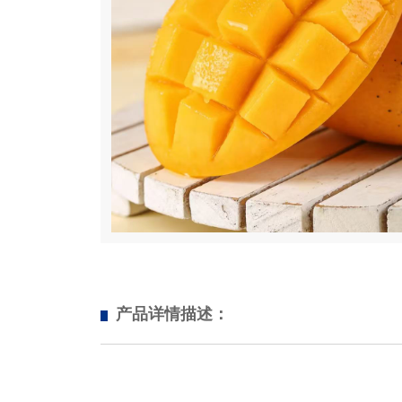
产品详情描述：