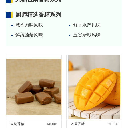
厨师精选香精系列
咸香肉味风味
鲜香水产风味
鲜蔬菌菇风味
五谷杂粮风味
太妃香精
MORE
芒果香精
MORE