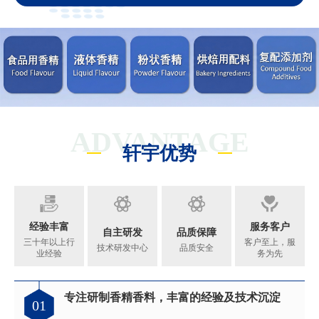
ADVANTAGE
轩宇优势
经验丰富
服务客户
自主研发
品质保障
三十年以上行
客户至上，服
技术研发中心
品质安全
业经验
务为先
专注研制香精香料，丰富的经验及技术沉淀
01