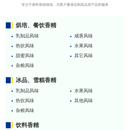
专注于香料香精领域，为客户量身定制高品质产品和服务
烘培、餐饮香精
乳制品风味
咸香风味
热饮风味
水果风味
甜蜜风味
其它风味
杂粮风味
冰品、雪糕香精
乳制品风味
水果风味
热饮风味
其他风味
杂粮风味
饮料香精