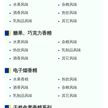
水果风味
杂粮风味
酒香风味
热饮风味
乳制品风味
其它风味
糖果、巧克力香精
水果风味
杂粮风味
热饮风味
乳制品风味
酒香风味
其它风味
电子烟香精
水果香精
热饮风味
酒香风味
杂粮风味
乳制品风味
其它风味
天然色素香精系列