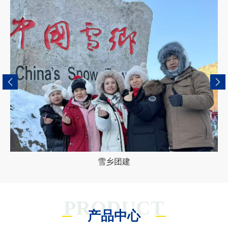
雪乡团建
PRODUCT
产品中心