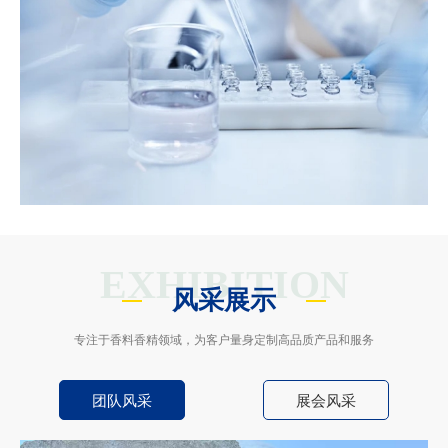
EXHIBITION
风采展示
专注于香料香精领域，为客户量身定制高品质产品和服务
团队风采
展会风采