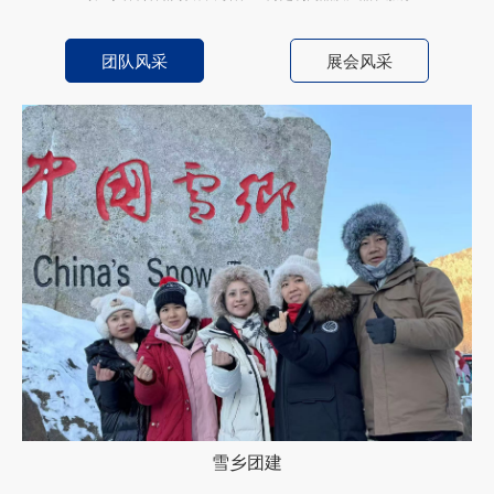
团队风采
展会风采
雪乡团建