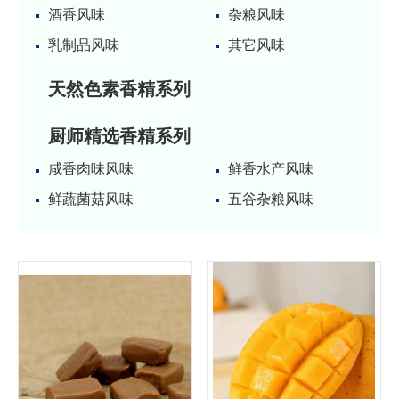
酒香风味
杂粮风味
乳制品风味
其它风味
天然色素香精系列
厨师精选香精系列
咸香肉味风味
鲜香水产风味
鲜蔬菌菇风味
五谷杂粮风味