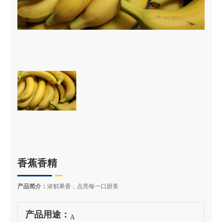
香蕉香精
产品简介：
浓郁果香，点亮每一口甜美
产品用途：
A