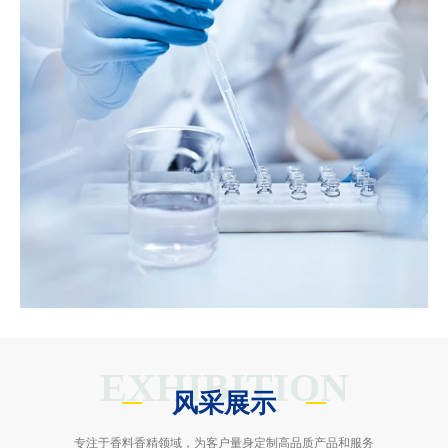
EXHIBITION
风采展示
专注于香料香精领域，为客户量身定制高品质产品和服务