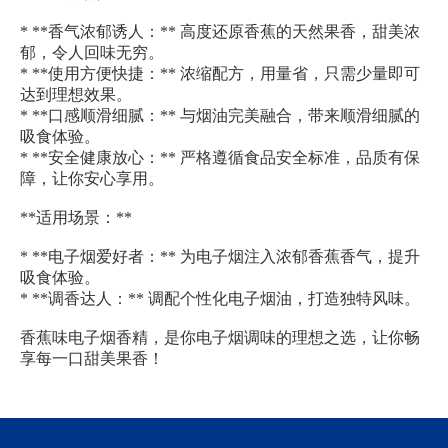
* **香气浓郁诱人：** 高度还原香蕉的天然果香，甜美浓
郁，令人回味无穷。
* **使用方便快捷：** 浓缩配方，用量省，只需少量即可
达到理想效果。
* **口感顺滑细腻：** 与烟油完美融合，带来顺滑细腻的
吸食体验。
* **安全健康放心：** 严格遵循食品安全标准，品质有保
障，让你安心享用。
**适用场景：**
* **电子烟爱好者：** 为电子烟注入浓郁香蕉香气，提升
吸食体验。
* **调香达人：** 调配个性化电子烟油，打造独特风味。
香蕉味电子烟香精，是你电子烟调味的理想之选，让你畅
享每一口甜美果香！