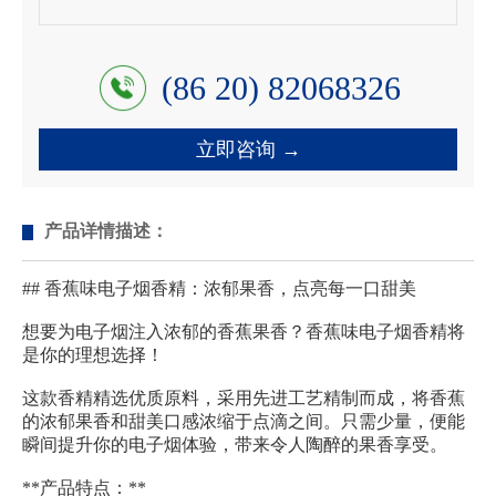
(86 20) 82068326
立即咨询 →
产品详情描述：
## 香蕉味电子烟香精：浓郁果香，点亮每一口甜美
想要为电子烟注入浓郁的香蕉果香？香蕉味电子烟香精将
是你的理想选择！
这款香精精选优质原料，采用先进工艺精制而成，将香蕉
的浓郁果香和甜美口感浓缩于点滴之间。只需少量，便能
瞬间提升你的电子烟体验，带来令人陶醉的果香享受。
**产品特点：**