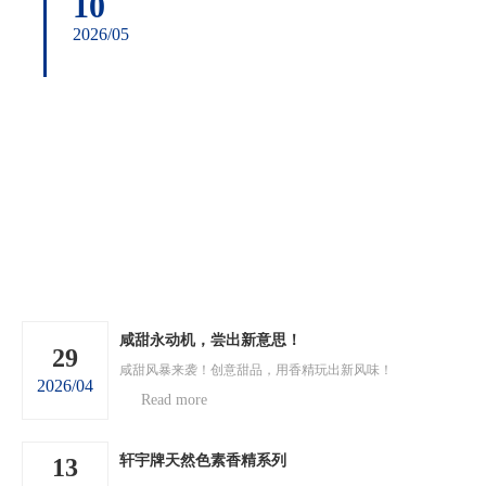
10
2026/05
咸甜永动机，尝出新意思！
29
咸甜风暴来袭！创意甜品，用香精玩出新风味！
2026/04
Read more
轩宇牌天然色素香精系列
13