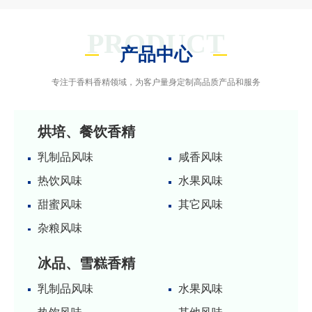
PRODUCT
产品中心
专注于香料香精领域，为客户量身定制高品质产品和服务
烘培、餐饮香精
乳制品风味
咸香风味
热饮风味
水果风味
甜蜜风味
其它风味
杂粮风味
冰品、雪糕香精
乳制品风味
水果风味