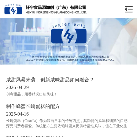
咸甜风暴来袭，创新咸味甜品如何融合？
2026-04-29
创意甜品，用香精玩出新风味！
制作蜂蜜长崎蛋糕的配方
2025-04-16
长崎蛋糕（Castella）作为源自日本的传统西点，其独特的风味和细腻的口感
深受消费者喜爱。传统配方主要依赖蜂蜜来提供特征性风味，但在工业化生产
中，蜂蜜的添加量、成本控制以及风味稳定性往往面临挑战。轩宇牌蜂蜜香精
作为一种高效风味增强剂，为这一问题提供了专业解决方案。